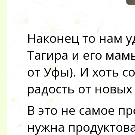
Наконец то нам у
Тагира и его мамы
от Уфы). И хоть с
радость от новых 
В это не самое пр
нужна продуктова