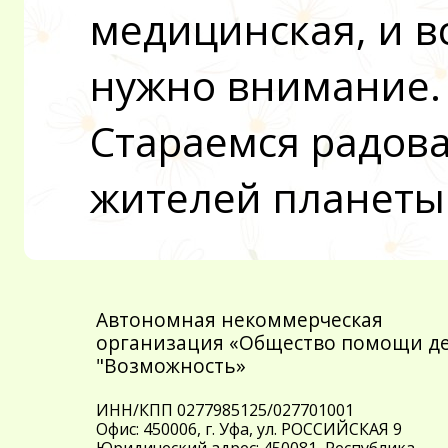
медицинская, и в
нужно внимание.
Стараемся радов
жителей планеты
Автономная некоммерческая
организация «Общество помощи д
"Возможность»
ИНН/КПП 0277985125/027701001
Офис: 450006, г. Уфа, ул. РОССИЙСКАЯ 9