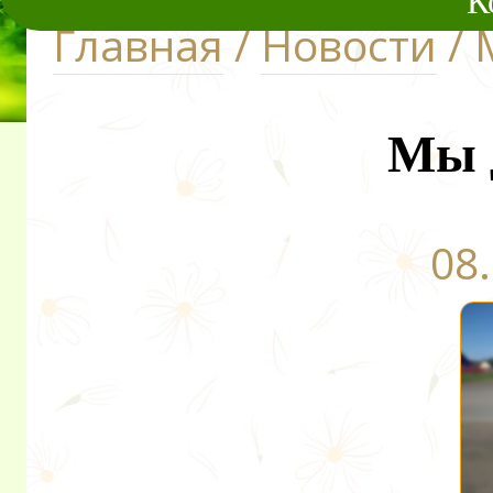
К
Главная
/
Новости
/ 
Мы 
08