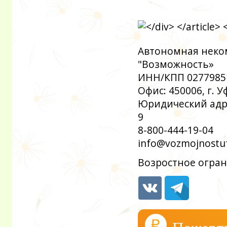
Автономная неко
"Возможность»
ИНН/КПП 0277985
Офис: 450006, г. 
Юридический адрес
9
8-800-444-19-04
info@vozmojnostuf
Возростное огран