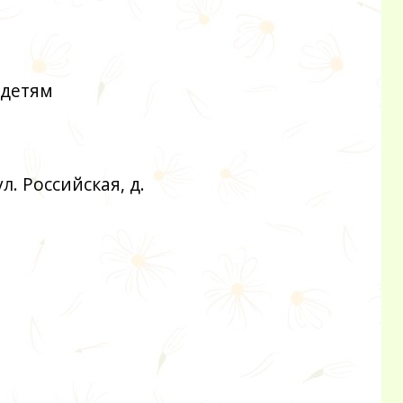
 детям
л. Российская, д.