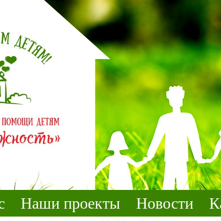
с
Наши проекты
Новости
К