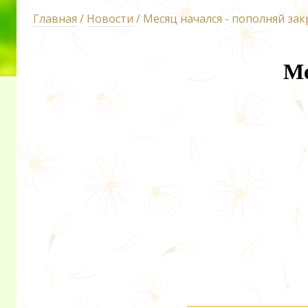
Главная
/
Новости
/ Месяц начался - пополняй зак
Ме