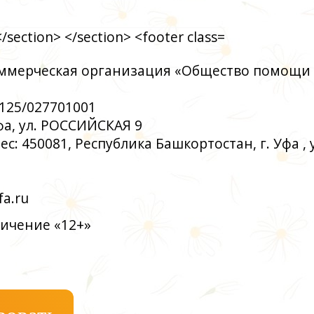
ммерческая организация «Общество помощи
125/027701001
Уфа, ул. РОССИЙСКАЯ 9
: 450081, Республика Башкортостан, г. Уфа , у
a.ru
ичение «12+»