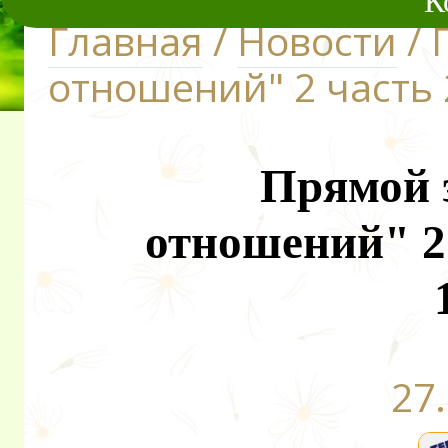
К
Главная
/
Новости
/ 
отношений" 2 часть 
Прямой 
отношений" 2 
27