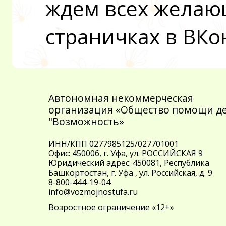
ждем всех желаю
страничках в ВКо
Автономная некоммерческая
организация «Общество помощи д
"Возможность»
ИНН/КПП 0277985125/027701001
Офис: 450006, г. Уфа, ул. РОССИЙСКАЯ 9
Юридический адрес: 450081, Республика
Башкортостан, г. Уфа , ул. Российская, д. 9
8-800-444-19-04
info@vozmojnostufa.ru
Возростное ограничение «12+»