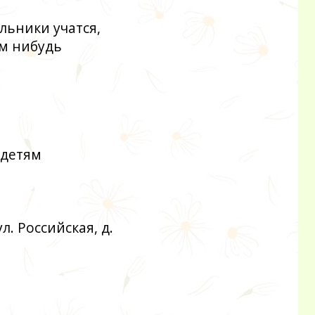
льники учатся,
ем нибудь
 детям
л. Российская, д.