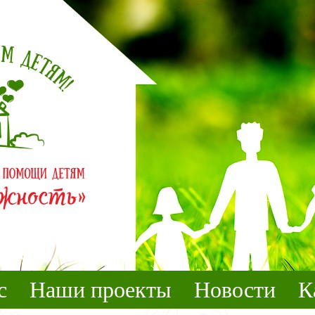
с
Наши проекты
Новости
К