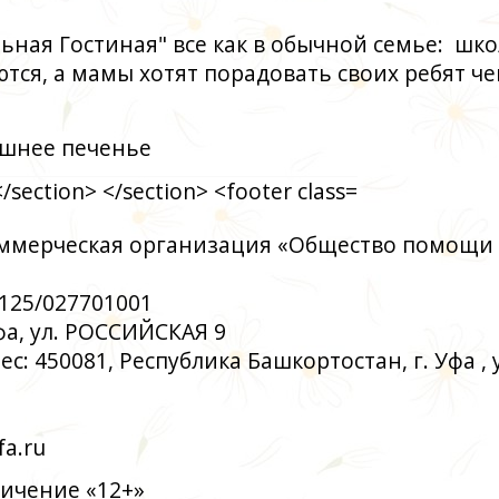
ьная Гостиная" все как в обычной семье: шко
ся, а мамы хотят порадовать своих ребят ч
ашнее печенье
ммерческая организация «Общество помощи
125/027701001
Уфа, ул. РОССИЙСКАЯ 9
: 450081, Республика Башкортостан, г. Уфа , у
a.ru
ичение «12+»