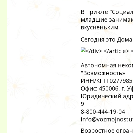
В приюте "Социал
младшие занимают
вкусненьким.
Сегодня это Дом
Автономная неко
"Возможность»
ИНН/КПП 0277985
Офис: 450006, г. 
Юридический адрес
9
8-800-444-19-04
info@vozmojnostuf
Возростное огран