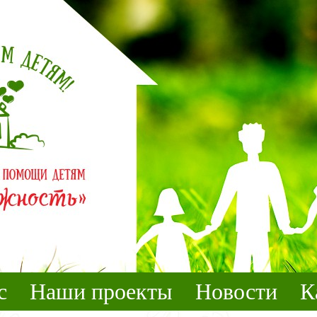
с
Наши проекты
Новости
К