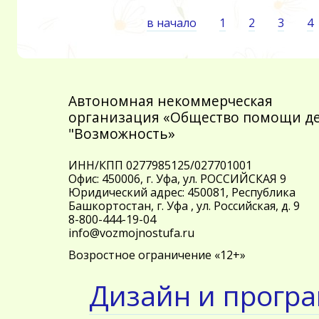
в начало
1
2
3
4
Автономная некоммерческая
организация «Общество помощи д
"Возможность»
ИНН/КПП 0277985125/027701001
Офис: 450006, г. Уфа, ул. РОССИЙСКАЯ 9
Юридический адрес: 450081, Республика
Башкортостан, г. Уфа , ул. Российская, д. 9
8-800-444-19-04
info@vozmojnostufa.ru
Возростное ограничение «12+»
Дизайн и прогр