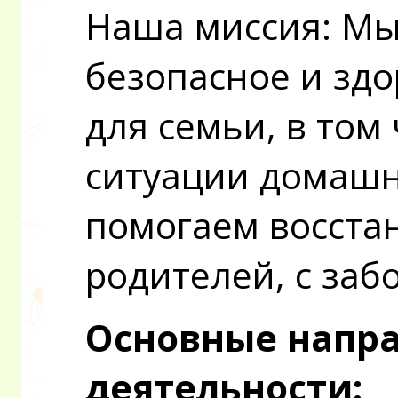
Наша миссия: Мы
безопасное и здо
для семьи, в том
ситуации домашн
помогаем восста
родителей, с заб
Основные напр
деятельности: