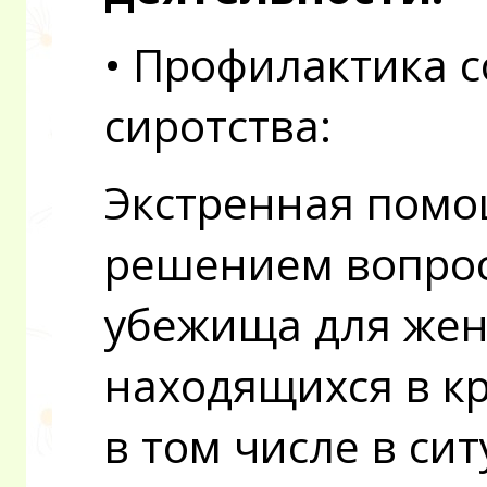
• Профилактика 
сиротства:
Экстренная помо
решением вопрос
убежища для жен
находящихся в к
в том числе в си