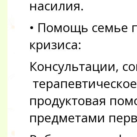
насилия.
• Помощь семье п
кризиса:
Консультации, с
терапевтическое
продуктовая по
предметами перв