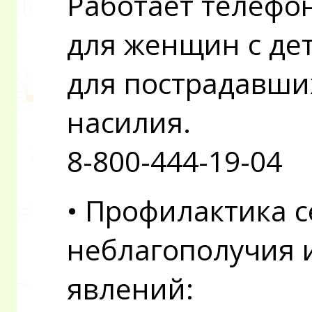
Работает телефо
для женщин с дет
для пострадавши
насилия.
8-800-444-19-04
• Профилактика 
неблагополучия 
явлений: