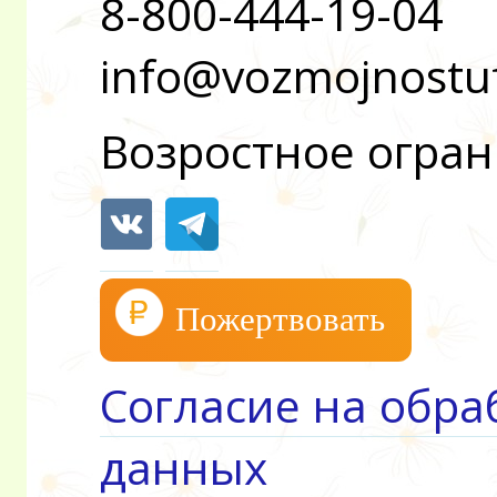
8-800-444-19-04
info@vozmojnostu
Возростное огран
Пожертвовать
Согласие на обра
данных