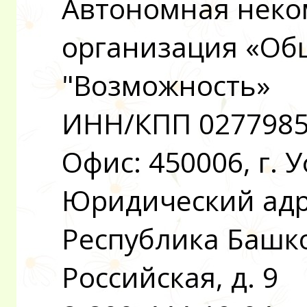
Автономная неко
организация «Об
"Возможность»
ИНН/КПП 0277985
Офис: 450006, г. 
Юридический адре
Республика Башкор
Российская, д. 9