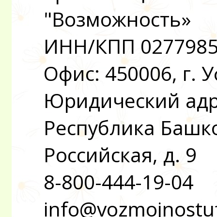
"Возможность»
ИНН/КПП 0277985
Офис: 450006, г. 
Юридический адре
Республика Башкор
Российская, д. 9
8-800-444-19-04
info@vozmojnostu