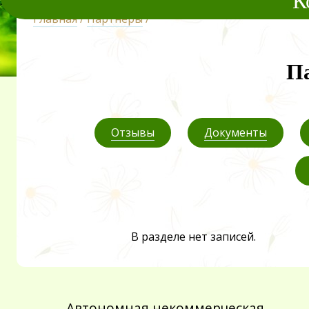
К
Главная
/
Партнеры
/
П
Отзывы
Документы
В разделе нет записей.
Автономная некоммерческая