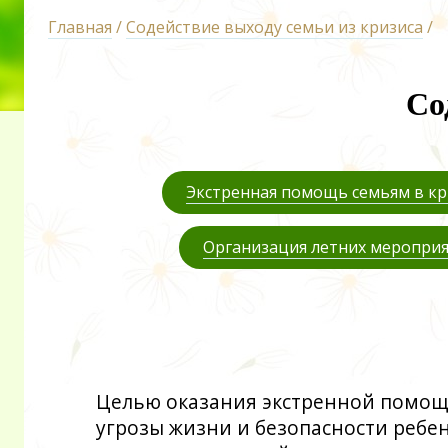
Главная
/
Содействие выходу семьи из кризиса
/
Со
Экстренная помощь семьям в кр
Организация летних мероприя
Целью оказания экстренной помощ
угрозы жизни и безопасности ребен