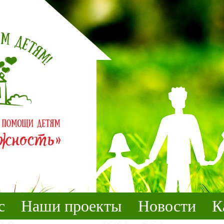
с
Наши проекты
Новости
К